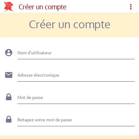
Créer un compte
Créer un compte
Nom d'utilisateur
Adresse électronique
Mot de passe
Retapez votre mot de passe